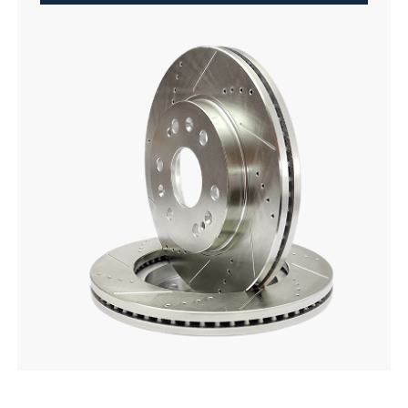
Личный кабинет
О нас
Стать партнером
Бренды
Услуги