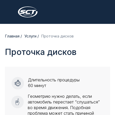
Главная /
Услуги /
Проточка дисков
Проточка дисков
Длительность процедуры
60 минут
Геометрию нужно делать, если
автомобиль перестает “слушаться”
во время движения. Подобная
проблема может стать причиной
утраты маневренности и
управляемости, что нередко
приводит к аварийным ситуациям