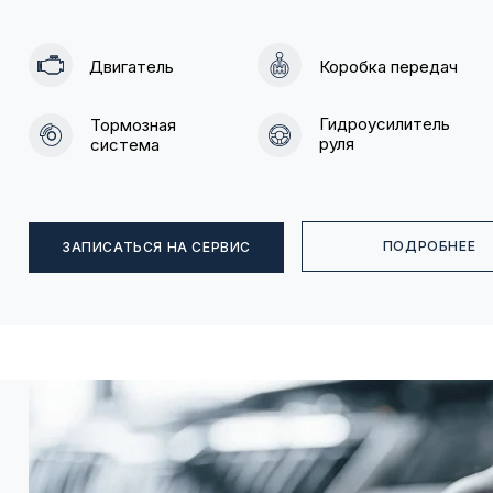
Двигатель
Коробка передач
Гидроусилитель
Тормозная
руля
система
ПОДРОБНЕЕ
ЗАПИСАТЬСЯ НА СЕРВИС