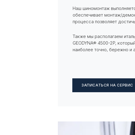
Наш шиномонтаж выполняетс
обеспечивает монтаж/демон
процесса позволяет достичь
Также мы располагаем итал
GEODYNA® 4500-2P, который
наиболее точно, бережно и 
ЗАПИСАТЬСЯ НА СЕРВИС