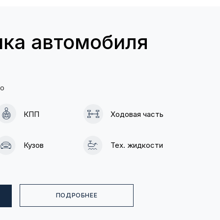
ика автомобиля
то
КПП
Ходовая часть
Кузов
Тех. жидкости
ПОДРОБНЕЕ