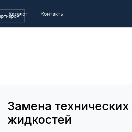
Каталог
Контакты
артнером
Замена технических
жидкостей