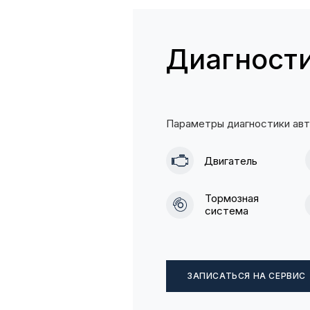
Диагност
Параметры диагностики ав
Двигатель
Тормозная
система
ЗАПИСАТЬСЯ НА СЕРВИС