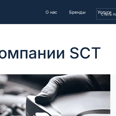
О нас
Бренды
Услуги
Стать п
компании SCT